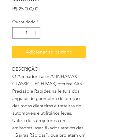
Preço
R$ 25.000,00
Quantidade
*
Adicionar ao carrinho
DESCRIÇÃO:
O Alinhador Laser ALINHAMAX
CLASSIC TECH MAX, oferece Alta
Precisão e Rapidez na leitura dos
ângulos de geometria de direção
das rodas dianteiras e traseiras de
automóveis e utilitários leves.
Utiliza dois projetores com
emissores laser, fixados através das
“Garras Rápidas”, que projetam um