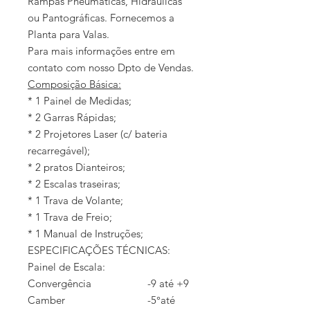
Rampas Pneumáticas, Hidráulicas
ou Pantográficas. Fornecemos a
Planta para Valas.
Para mais informações entre em
contato com nosso Dpto de Vendas.
Composição Básica:
* 1 Painel de Medidas;
* 2 Garras Rápidas;
* 2 Projetores Laser (c/ bateria
recarregável);
* 2 pratos Dianteiros;
* 2 Escalas traseiras;
* 1 Trava de Volante;
* 1 Trava de Freio;
* 1 Manual de Instruções;
ESPECIFICAÇÕES TÉCNICAS:
Painel de Escala:
Convergência
-9 até +9
Camber
-5°até