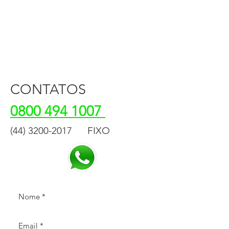
Ficou interessado? Nós te ligamos.
Deixe seu telefone.
CONTATOS
0800 494 1007
(44) 3200-2017
FIXO